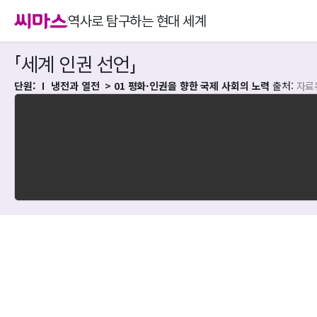
역사로 탐구하는 현대 세계
「세계 인권 선언」
단원: Ⅰ 냉전과 열전 
 > 01 평화·인권을 향한 국제 사회의 노력
출처: 
자료