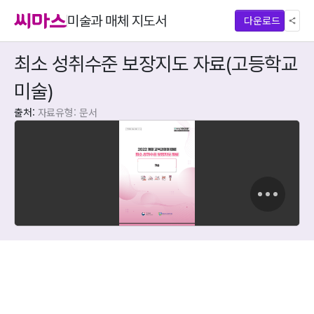
미술과 매체 지도서
다운로드
최소 성취수준 보장지도 자료(고등학교 
미술)
출처: 
자료유형: 문서