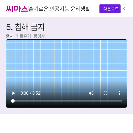
슬기로운 인공지능 윤리생활
다운로드
5. 침해 금지
출처: 
자료유형: 동영상