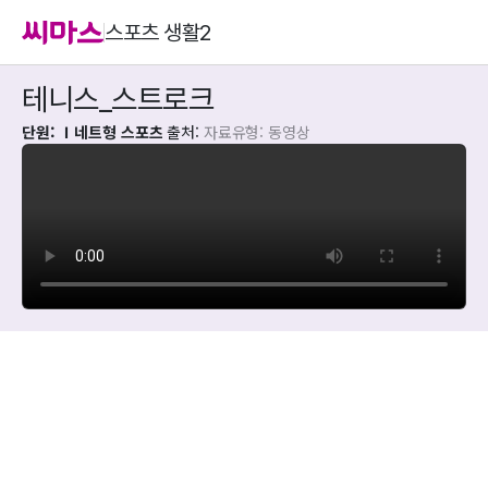
스포츠 생활2
테니스_스트로크
단원: Ⅰ네트형 스포츠
출처: 
자료유형: 동영상