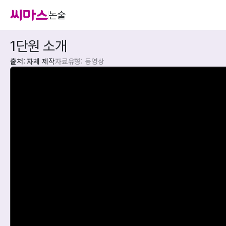
논술
1단원 소개
출처: 자체 제작
자료유형: 동영상