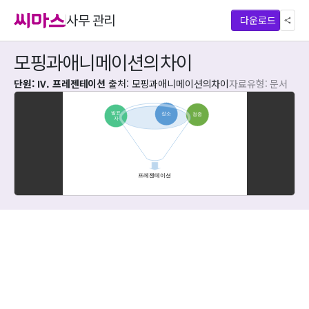
사무 관리
다운로드
모핑과애니메이션의차이
단원: IV. 프레젠테이션
출처: 모핑과애니메이션의차이
자료유형: 문서