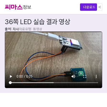
정보
다운로드
36쪽 LED 실습 결과 영상
출처: 자사
자료유형: 동영상