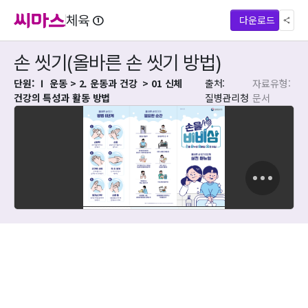
체육 ①
다운로드
손 씻기(올바른 손 씻기 방법)
단원: Ⅰ 운동
 > 2. 운동과 건강
 > 01 신체 
출처: 
자료유형: 
건강의 특성과 활동 방법
질병관리청
문서